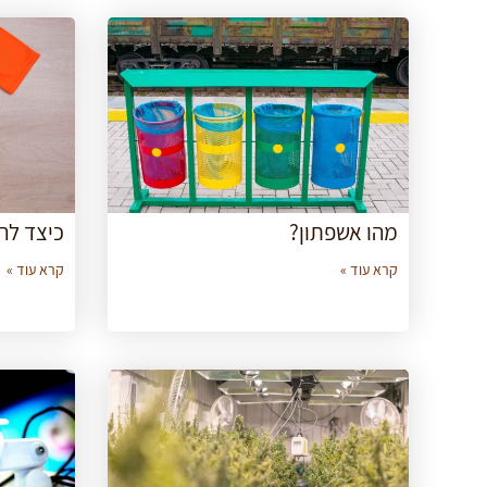
מהו אשפתון?
כיצד לה
קרא עוד »
קרא עוד »