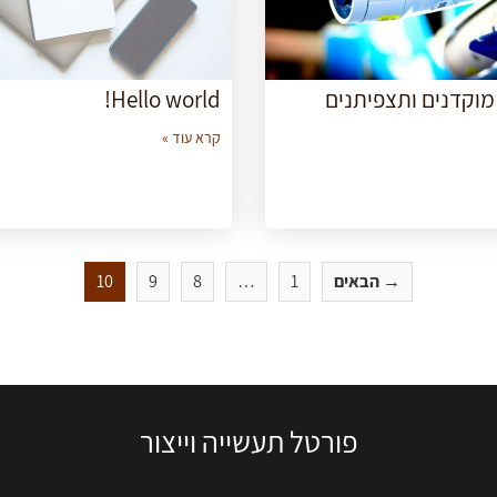
וקדנים ותצפיתנים
Hello world!
קרא עוד »
→ הבאים
1
…
8
9
10
פורטל תעשייה וייצור