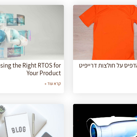
דפיס על חולצות דרייפיט
sing the Right RTOS for
Your Product
קרא עוד »