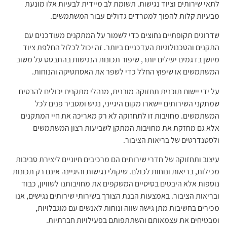
לתאי שירותים וציוד נגישות. תשומת לב מיידית לבעיות אלו מונעת
מבעיות קלות להפוך למטרדים גדולים עבור המשתמשים.
שדרוגים תקופתיים נחוצים כדי לשמור על המתקנים מעודכנים עם
התקנים והטכנולוגיות העדכניים ביותר. זה יכול לכלול החלפת ציוד
מיושן בדגמים יעילים יותר, שיפור תכונות הנגישות בהתבסס על משוב
המשתמשים או שיפוץ החלל כדי לשפר את האסתטיקה והנוחות.
על ידי יישום תוכנית תחזוקה מובנית, מנהלי מתקנים יכולים להבטיח
שמתקני השירותים יישארו מקום היגייני, נגיש ומסביר פנים לכל
המשתמשים. מחויבות זו לתחזוקה לא רק מאריכה את חיי המתקנים
אלא גם מחזקת את מחויבות המתקן לשביעות רצון המשתמשים
ולסטנדרטים של בריאות הציבור.
עיצוב ותחזוקה של חדרי שירותים הם מרכיבים חיוניים ליצירת סביבות
מכילות, בריאות ונוחות לכולם. שיקולי נגישות והיגיינה אינם רק תכונות
נוספות אלא היבטים בסיסיים המשקפים את מחויבותנו לשוויון, כבוד
ובריאות הציבור. באמצעות הבנת הצורך בשירותי שירותים נגישים, אנו
מכירים בחשיבות מתן גישה שווה ונוחות לאנשים עם מוגבלויות,
ומבטיחים את עצמאותם והשתתפותם בפעילויות חברתיות.