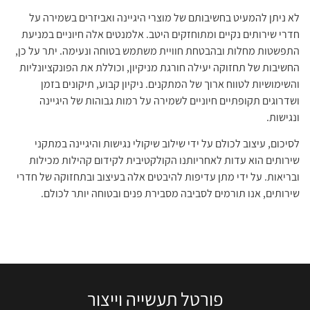
לא ניתן להמעיט בחשיבותם של מוצרי היגיינה ואביזרים בשמירה על
חדרי שירותים נקיים ומתוחזקים היטב. אלמנטים אלה חיוניים במניעת
התפשטות מחלות ובהבטחת חוויית משתמש בטוחה ונעימה. יתר על כן,
החשיבות של תחזוקה יעילה חורגת מניקיון, וכוללת את הפונקציונליות
והשימושיות לטווח ארוך של המתקנים. ניקיון קבוע, תיקונים בזמן
ושדרוגים תקופתיים חיוניים לשמירה על רמות גבוהות של היגיינה
ונגישות.
לסיכום, עיצוב לכולם על ידי שילוב שיקולי נגישות והיגיינה במתקני
שירותים הוא עדות לאחריותנו הקולקטיבית לקידום קהילות מכילות
ובריאות. על ידי מתן עדיפות להיבטים אלה בעיצוב ובתחזוקה של חדרי
שירותים, אנו תורמים לסביבה מסבירת פנים ובטוחה יותר לכולם.
פורטל תעשייה וייצור