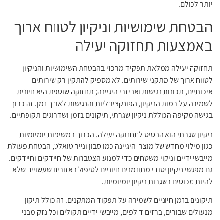
יותר לכולם.
הבטחת שימושיות וניקיון לטווח ארוך
באמצעות תחזוקה יעילה
תחזוקה יעילה ממלאת תפקיד מרכזי בהבטחת השימושיות והניקיון
לטווח ארוך של מתקני שירותים. לא מספיק להתקין רק שירותים
איכותיים, תכונות נגישות ואביזרי היגיינה; תחזוקה שוטפת היא חיונית
לשמירה על רמות הניקיון, הפונקציונליות והנגישות לאורך זמן. זה כרוך
בגישה מקיפה הכוללת ניקיון שגרתי, תיקונים בזמן ושדרוגים תקופתיים.
ניקיון שגרתי הוא הבסיס לתחזוקה יעילה, הכרוך במשימות יומיומיות
כגון מילוי מחדש של מוצרי היגיינה כמו סבון ונייר טואלט, הבטחת פעולת
מייבשי ידיים וניקוי משטחים כדי למנוע הצטברות של חיידקים וחיידקים.
גם מפגשי ניקיון יסודי מתוזמנים חיוניים לטיפול באזורים שעשויים שלא
להיות מכוסים בשגרות ניקיון יומיומיות.
תיקונים בזמן חיוניים לשמירה על תפקוד המתקנים. זה כולל תיקון
מנעולים שבורים, ברזים דולפים, מייבשי ידיים תקולים וכל נזק מבני