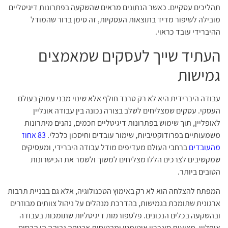
תהליכים עסקיים. כאשר הנתונים מראים שהשקעה בפתרונות דיגיטליים
מובילה לשיפור מדיד בתוצאות העסקיות, זה סימן ברור שהמודל
ההיברידי עובד כראוי.
העתיד שייך לעסקים שמאמצים
גמישות
עבודה היברידית היא לא רק טרנד חולף אלא שינוי מבני עמוק בעולם
העסקי. עסקים שמצליחים לשלב בצורה נכונה בין עבודה אונליין
לאופליין, תוך שימוש בפתרונות דיגיטליים חכמים, נהנים מיתרונות
משמעותיים בפרודוקטיביות, שימור עובדים וחיסכון כלכלי.
83 אחוז
מהעובדים
ברחבי העולם מעדיפים מודל עבודה היברידי, ומעסיקים
שמקשיבים לצרכים הללו מצליחים למשוך ולשמר את הכישרונות
הטובים ביותר.
המפתח להצלחה הוא לא רק באימוץ הטכנולוגיה, אלא גם בבניית תרבות
ארגונית שתומכת בגמישות, בהדרכת מנהלים על ניהול צוותים מבוזרים
ובהשקעה בכלים הנכונים. פלטפורמות דיגיטליות שתומכות בעבודה
אופליין, מציעות סינכרון אוטומטי ומבטיחות אבטחה גבוהה הן הבסיס