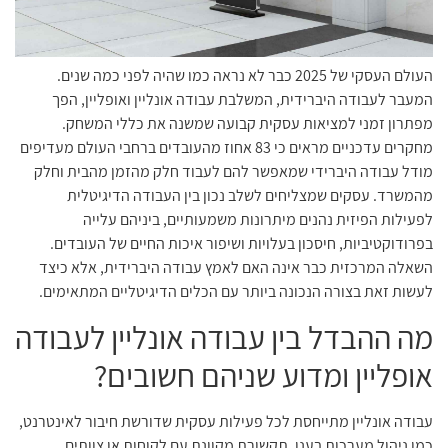
העולם העסקי של 2025 כבר לא נראה כמו שהיה לפני כמה שנים.
המעבר לעבודה היברידית, המשלבת עבודה אונליין ואופליין, הפך
מפתרון זמני למציאות עסקית קבועה שמשנה את כללי המשחק.
מחקרים עדכניים מראים כי 83 אחוז מהעובדים ברחבי העולם מעדיפים
מודל עבודה היברידי שמאפשר להם לעבוד חלק מהזמן מהבית וחלק
מהמשרד. עסקים שמצליחים לשלב נכון בין העבודה הדיגיטלית
לפעילות הפיזית נהנים מיתרונות משמעותיים, ביניהם עלייה
בפרודוקטיביות, חיסכון בעלויות ושיפור איכות החיים של העובדים.
השאלה המרכזית כבר אינה האם לאמץ עבודה היברידית, אלא כיצד
לעשות זאת בצורה הנכונה ביותר עם הכלים הדיגיטליים המתאימים.
מה ההבדל בין עבודה אונליין לעבודה
אופליין ומדוע שניהם חשובים?
עבודה אונליין מתייחסת לכל פעילות עסקית שדורשת חיבור לאינטרנט,
כמו ניהול מערכות בענן, תקשורת מקוונת עם לקוחות או צוותים