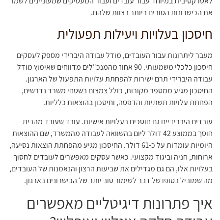
לאטרקטיבית במיוחד עבור עובדים ועבור המעסיקים שמעוניינים לשמר
את הכישרונות הטובים ביותר בצוות שלהם.
חיסכון בעלויות ויעילות תפעולית
מעבר ליתרונות עבור העובדים, מודל עבודה היברידי מספק לעסקים
חיסכון כלכלי משמעותי. 90 אחוז מהמנכ"לים מדווחים שאימוץ מודל
עבודה היברידי תרם ישירות להפחתת עלויות התפעול של הארגון.
החיסכון מגיע ממספר מקורות, כולל צמצום בשטחי משרד נדרשים,
הפחתת עלויות תשתיות והדפסה, וחיסכון בהוצאות כלליות.
עובדים היברידיים גם חוסכים בעלויות אישיות. עובד שעובד מהבית
חוסך בממוצע 42 דולר ליום בהשוואה לעבודה מהמשרד, שם ההוצאות
היומיות עומדות על כ-61 דולר. החיסכון מגיע מהפחתת הוצאות נסיעה,
ארוחות, חניה וביגוד מקצועי. כאשר עסקים מאפשרים לעובדים לחסוך
בעלויות אלו, הם גם מגדילים את שביעות הרצון והנאמנות של העובדים,
מה שמוביל בסופו של דבר לשימור טוב יותר של הכישרונים בארגון.
איך פתרונות דיגיטליים מאפשרים