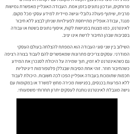
מרוחקים, ועדכון נתונים בזמן אמת. העבודה האונליין מאפשרת גמישות
מרבית, שיתוף פעולה גלובלי וגישה מיידית למידע עסקי מכל מקום.
מנגד, עבודה אופליין מתייחסת לפעילויות שניתן לבצע ללא חיבור
לאינטרנט, כמו מצגות בפגישות לקוח, איסוף נתונים בשטח או עבודה
בסביבות שבהן החיבור לרשת אינו יציב.
השילוב בין שני סוגי העבודה הוא המפתח להצלחה בעולם העסקי
המודרני. עסקים צריכים פתרונות שמאפשרים להם לעבוד בצורה רציפה
גם כשהאינטרנט לא זמין, תוך שמירה על היכולת לסנכרן את המידע
כשהחיבור חוזר. זוהי אחת הסיבות שבגללן פלטפורמות דיגיטליות
חכמות שתומכות בעבודה אופליין הפכו לכה חשובות. היכולת לעבוד
ללא הפרעות בכנסים, בפגישות מכירה מחוץ למשרד או במקומות עם
גישה מוגבלת לאינטרנט נותנת לעסקים יתרון תחרותי משמעותי.