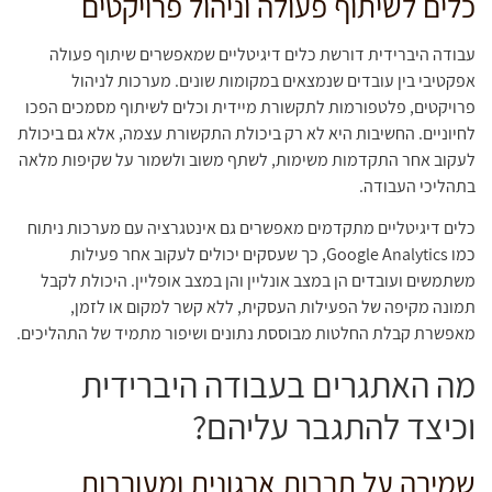
כלים לשיתוף פעולה וניהול פרויקטים
עבודה היברידית דורשת כלים דיגיטליים שמאפשרים שיתוף פעולה
אפקטיבי בין עובדים שנמצאים במקומות שונים. מערכות לניהול
פרויקטים, פלטפורמות לתקשורת מיידית וכלים לשיתוף מסמכים הפכו
לחיוניים. החשיבות היא לא רק ביכולת התקשורת עצמה, אלא גם ביכולת
לעקוב אחר התקדמות משימות, לשתף משוב ולשמור על שקיפות מלאה
בתהליכי העבודה.
כלים דיגיטליים מתקדמים מאפשרים גם אינטגרציה עם מערכות ניתוח
כמו Google Analytics, כך שעסקים יכולים לעקוב אחר פעילות
משתמשים ועובדים הן במצב אונליין והן במצב אופליין. היכולת לקבל
תמונה מקיפה של הפעילות העסקית, ללא קשר למקום או לזמן,
מאפשרת קבלת החלטות מבוססת נתונים ושיפור מתמיד של התהליכים.
מה האתגרים בעבודה היברידית
וכיצד להתגבר עליהם?
שמירה על תרבות ארגונית ומעורבות