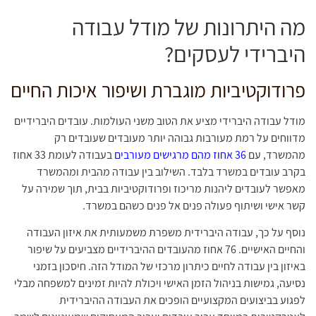
מה היתרונות של מודל עבודה
היברידי לעסקים?
פרודוקטיביות מוגברת ושיפור איכות החיים
מודל עבודה היברידי מציע את הטוב משני העולמות. עובדים היברידיים
מדווחים על רמת מעורבות גבוהה יותר מעובדים שעובדים רק
מהמשרד, עם
36 אחוז מהם מרגישים מעורבים
בעבודה לעומת 33 אחוז
בקרב עובדים במשרד בלבד. השילוב בין עבודה מהבית ומהמשרד
מאפשר לעובדים ליהנות מריכוז ופרודוקטיביות בבית, תוך שמירה על
קשר אישי ושיתוף פעולה פנים אל פנים כשהם במשרד.
נוסף על כך, עבודה היברידית משפרת משמעותית את איזון העבודה
והחיים האישיים. 76 אחוז מהעובדים ההיברידיים מצביעים על שיפור
באיזון בין עבודה לחיים כיתרון מרכזי של המודל הזה. חיסכון בזמני
נסיעה, גמישות בניהול הזמן האישי ויכולת להיות זמינים למשפחה מבלי
לפגוע בביצועים המקצועיים הופכים את העבודה ההיברידית