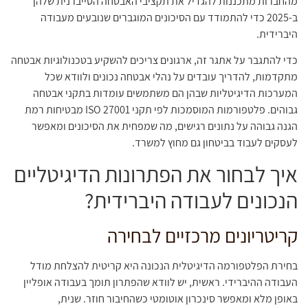
מהחברות מתכננות להגדיל את תקציבי האבטחה הסייברנית שלהן
ב-2025 כדי להתמודד עם הסיכונים המוגברים שנובעים מעבודה
היברידית.
כדי להתגבר על אתגר זה, ארגונים צריכים להשקיע בטכנולוגיות אבטחה
מתקדמות, להדריך עובדים על נהלי אבטחה נכונים ולוודא שכל
המערכות הדיגיטליות שבהן הם משתמשים עומדות בתקני אבטחה
גבוהים. פלטפורמות המוסמכות לפי תקני ISO 27001 מבטיחות רמת
הגנה גבוהה על נתונים רגישים, מה שמפחית את הסיכונים ומאפשר
לעסקים לעבוד בביטחון גם מחוץ למשרד.
איך לבחור את הפתרונות הדיגיטליים
הנכונים לעבודה היברידית?
קריטריונים מרכזיים לבחירה
בחירת הפלטפורמה הדיגיטלית הנכונה היא קריטית להצלחת מודל
העבודה ההיברידי. ראשית, יש לוודא שהפתרון תומך בעבודה אופליין
באופן מלא ומאפשר סינכרון אוטומטי כשהחיבור חוזר. שנית,