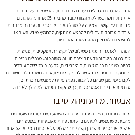
אחד האתגרים הגדולים בעבודה היברידית הוא שמירה על תרבות
ארגונית חזקה כשחלק מהצוות עובד מהבית. 65 אחוז מהארגונים
מדווחים על קושי בשמירה על מורל העובדים בסביבות עבודה מבוזרות.
עובדים מרוחקים עלולים להרגיש מנותקים, להחמיץ מידע חשוב או
לחוש שהם לא חלק מההחלטות המרכזיות.
הפתרון לאתגר זה מגיע משילוב של תקשורת אפקטיבית, פגישות
מתוכננות היטב והשקעה ביצירת חוויות משותפות. מנהלים צריכים
להיות מיומנים בניהול צוותים היברידיים, לדעת כיצד לשלב עובדים
מרוחקים בדיונים ולוודא שכולם מקבלים את אותה תשומת לב. חשוב גם
לקבוע ימי עוגן שבהם כל הצוות נפגש פיזית למפגשים חברתיים,
סדנאות או דיונים אסטרטגיים, כך שהקשר האנושי לא הולך לאיבוד.
אבטחת מידע וניהול סייבר
עבודה מבוזרת מציבה אתגרי אבטחה משמעותיים. עובדים שעובדים
מהבית משתמשים לעיתים ברשתות פחות מאובטחות, במכשירים
אישיים או בסביבות שבהן קשה יותר לשלוט על אבטחת המידע. 52 אחוז