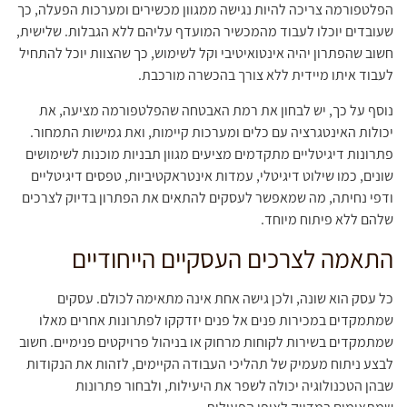
הפלטפורמה צריכה להיות נגישה ממגוון מכשירים ומערכות הפעלה, כך
שעובדים יוכלו לעבוד מהמכשיר המועדף עליהם ללא הגבלות. שלישית,
חשוב שהפתרון יהיה אינטואיטיבי וקל לשימוש, כך שהצוות יוכל להתחיל
לעבוד איתו מיידית ללא צורך בהכשרה מורכבת.
נוסף על כך, יש לבחון את רמת האבטחה שהפלטפורמה מציעה, את
יכולות האינטגרציה עם כלים ומערכות קיימות, ואת גמישות התמחור.
פתרונות דיגיטליים מתקדמים מציעים מגוון תבניות מוכנות לשימושים
שונים, כמו שילוט דיגיטלי, עמדות אינטראקטיביות, טפסים דיגיטליים
ודפי נחיתה, מה שמאפשר לעסקים להתאים את הפתרון בדיוק לצרכים
שלהם ללא פיתוח מיוחד.
התאמה לצרכים העסקיים הייחודיים
כל עסק הוא שונה, ולכן גישה אחת אינה מתאימה לכולם. עסקים
שמתמקדים במכירות פנים אל פנים יזדקקו לפתרונות אחרים מאלו
שמתמקדים בשירות לקוחות מרחוק או בניהול פרויקטים פנימיים. חשוב
לבצע ניתוח מעמיק של תהליכי העבודה הקיימים, לזהות את הנקודות
שבהן הטכנולוגיה יכולה לשפר את היעילות, ולבחור פתרונות