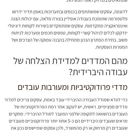
שמתאימים במדויק לאופי הפעילות.
לדוגמה, עסקים שמשתתפים בכנסים ובתערוכות באופן תדיר ידרשו
פלטפורמה שתומכת בעבודה אופליין בצורה מלאה, עם יכולות הצגה
ואינטראקציה מתקדמות. עסקים שמתמקדים בשירות לקוחות דיגיטלי
יזדקקו לכלים לניהול קשרי לקוחות, טפסים חכמים ומערכות לניתוח
משוב. בחירת הפתרון הנכון מתחילה בהבנה עמוקה של הצרכים ושל
המטרות העסקיות.
מהם המדדים למדידת הצלחה של
עבודה היברידית?
מדדי פרודוקטיביות ומעורבות עובדים
כדי לוודא שמודל העבודה ההיברידי עובד באמת, עסקים צריכים למדוד
מדדים ספציפיים. ראשית, יש לעקוב אחר רמת הפרודוקטיביות של
העובדים בהשוואה לתקופה שלפני המעבר למודל ההיברידי. מחקרים
מראים שעובדים היברידיים הם כ-5 אחוז יותר פרודוקטיביים מעובדים
שעובדים רק מרחוק או רק מהמשרד, ולכן עסקים שמיישמים נכון את